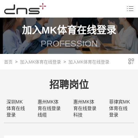
加入MK体育在线登录
PROFESSION
首页
加入MK体育在线登录
加入MK体育在线登录
招聘岗位
深圳MK
惠州MK体
惠州MK体
菲律宾MK
体育在线
育在线登录
育在线登录
体育在线
登录
线缆
科技
登录