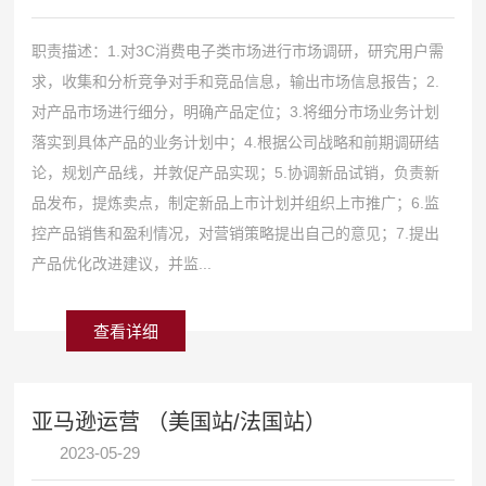
职责描述：1.对3C消费电子类市场进行市场调研，研究用户需
求，收集和分析竞争对手和竞品信息，输出市场信息报告；2.
对产品市场进行细分，明确产品定位；3.将细分市场业务计划
落实到具体产品的业务计划中；4.根据公司战略和前期调研结
论，规划产品线，并敦促产品实现；5.协调新品试销，负责新
品发布，提炼卖点，制定新品上市计划并组织上市推广；6.监
控产品销售和盈利情况，对营销策略提出自己的意见；7.提出
产品优化改进建议，并监...
查看详细
亚马逊运营 （美国站/法国站）
2023-05-29