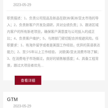
2023-05-29
职责描述：1、负责公司现品及新品在欧洲/美洲/亚太市场的导
入；2、负责新客户开发及调研，并对业绩负责；3、跟进区域
内客户的所有新老项目，确保客户满意度与公司投入的成正
比；4、负责客户维护；5、与跨部门密切配合并规避风险。任
职要求：1、有海外留学或者是美国工作经验，优异的英语表达
能力；2、至少5年以上工作经验， 对欧美/亚太消费市场了解；
3、在消费电子市场做过，良好的销售敏感度；4、具备工程背
景，跟过大项目者优先...
查看详细
GTM
2023-05-29