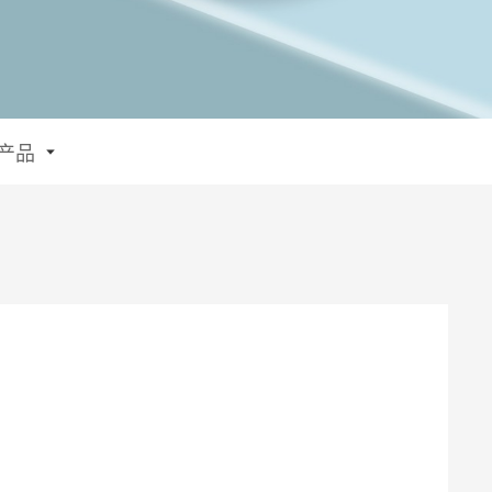
产品
主要参数:
型号：EM-104B
转接线：Lightning to 3.5mm音频线
材质：金属