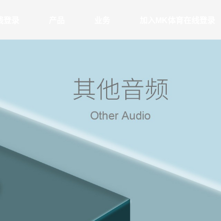
线登录
产品
业务
加入MK体育在线登录
电源类产品
音频类产
概述
职业发展
充电器
TWS耳机
优势
在MK体育在线登录
无线充
其他音频
制造
加入MK体育在线登录
移动电源
品质