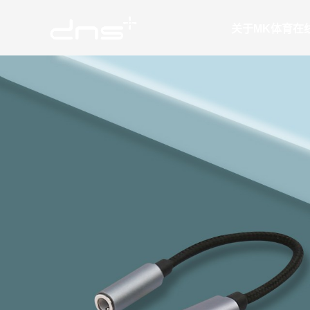
关于MK体育在
MK（中国）
公司简介
扩展坞
企业文化
线材类
里程碑
公司动态