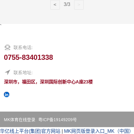
3/3
`
联系电话:
0755-83401338
联系地址:
深圳市，福田区，深圳国际创新中心A座23楼
MK体育在线登录
粤ICP备19149209号
华亿线上平台(集团)官方网站
|
MK网页版登录入口_MK（中国）