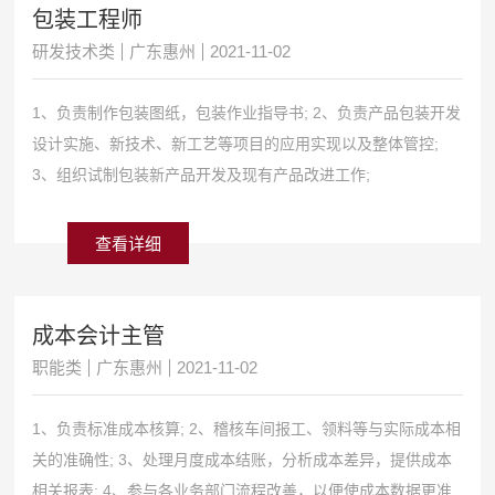
包装工程师
研发技术类
广东惠州
2021-11-02
1、负责制作包装图纸，包装作业指导书; 2、负责产品包装开发
设计实施、新技术、新工艺等项目的应用实现以及整体管控;
3、组织试制包装新产品开发及现有产品改进工作;
查看详细
成本会计主管
职能类
广东惠州
2021-11-02
1、负责标准成本核算; 2、稽核车间报工、领料等与实际成本相
关的准确性; 3、处理月度成本结账，分析成本差异，提供成本
相关报表; 4、参与各业务部门流程改善，以便使成本数据更准