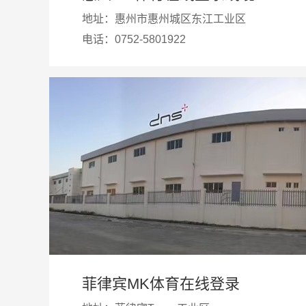
地址：惠州市惠州城区东江工业区
电话：0752-5801922
菲律宾MK体育在线登录