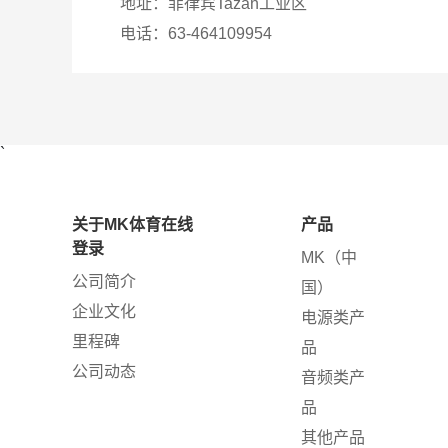
地址：菲律宾Tazan工业区
电话：63-464109954
`
关于MK体育在线
产品
登录
MK（中
公司简介
国）
企业文化
电源类产
里程碑
品
公司动态
音频类产
品
其他产品