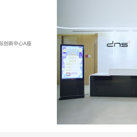
际创新中心A座