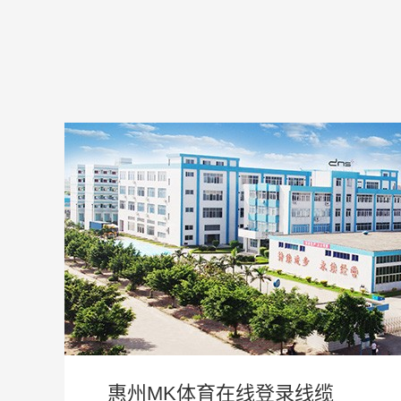
惠州MK体育在线登录线缆