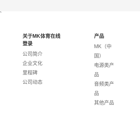
`
关于MK体育在线
产品
登录
MK（中
公司简介
国）
企业文化
电源类产
里程碑
品
公司动态
音频类产
品
其他产品