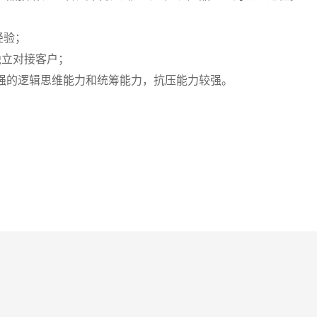
经验；
独立对接客户；
较强的逻辑思维能力和统筹能力，抗压能力较强。