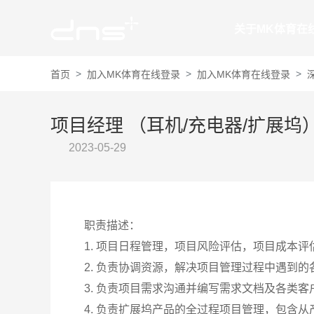
关于MK体育在
MK（中国）
公司简介
首页
加入MK体育在线登录
加入MK体育在线登录
扩展坞
企业文化
项目经理 （耳机/充电器/扩展坞
线材类
里程碑
2023-05-29
公司动态
职责描述：
1. 项目日程管理，项目风险评估，项目成本评
2. 负责协调资源，解决项目管理过程中遇到
3. 负责项目需求沟通并编写需求文档及各类
4. 负责扩展坞产品的全过程项目管理，包含