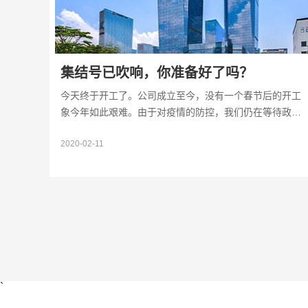
集结号已吹响，你准备好了吗？
今天终于开工了。公司成立至今，没有一个春节后的开工
象今年如此艰难。由于对疫情的防控，我们仍在等待政府
相关部门准许我们现场办公的批复。但时不我待，从今天
2020-02-11
开始，我们正式启动远程办公的模式。
`