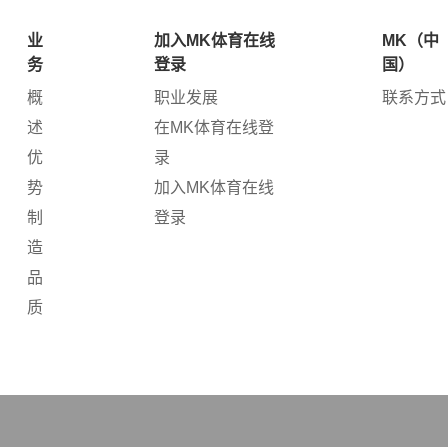
业
加入MK体育在线
MK（中
务
登录
国）
概
职业发展
联系方式
述
在MK体育在线登
优
录
势
加入MK体育在线
制
登录
造
品
质