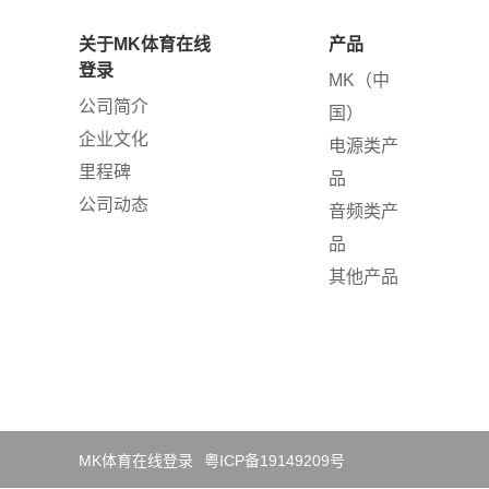
关于MK体育在线
产品
登录
MK（中
公司简介
国）
企业文化
电源类产
里程碑
品
公司动态
音频类产
品
其他产品
MK体育在线登录
粤ICP备19149209号