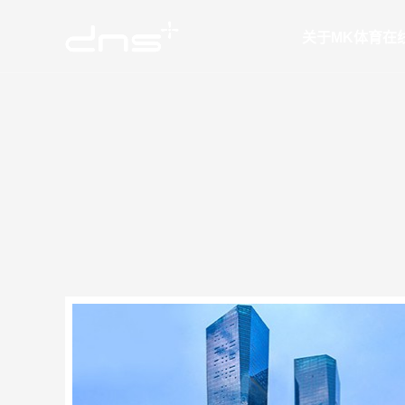
关于MK体育在
MK（中国）
公司简介
扩展坞
企业文化
线材类
里程碑
公司动态