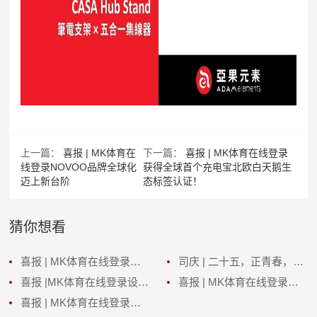
上一篇：
喜报 | MK体育在
下一篇：
喜报 | MK体育在线登录
线登录NOVOO品牌全球化
获得全球首个充电宝北欧白天鹅生
迈上新台阶
态标签认证！
猜你想看
喜报 | MK体育在线登录
司庆 | 二十五，正青春，奋
NOVOO品牌全球化迈上新
斗进行时！
喜报 |MK体育在线登录设
喜报 | MK体育在线登录荣
台阶
计，喜提IF及红点大奖！
膺“荣耀IoT生态星耀合作伙
喜报 | MK体育在线登录获
伴奖”