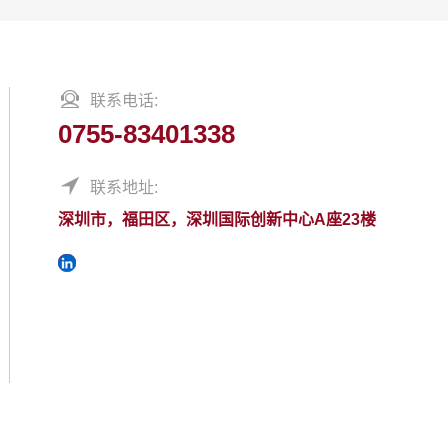
联系电话:
0755-83401338
联系地址:
深圳市，福田区，深圳国际创新中心A座23楼