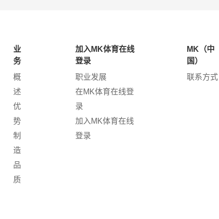
业
加入MK体育在线
MK（中
务
登录
国）
概
职业发展
联系方式
述
在MK体育在线登
优
录
势
加入MK体育在线
制
登录
造
品
质