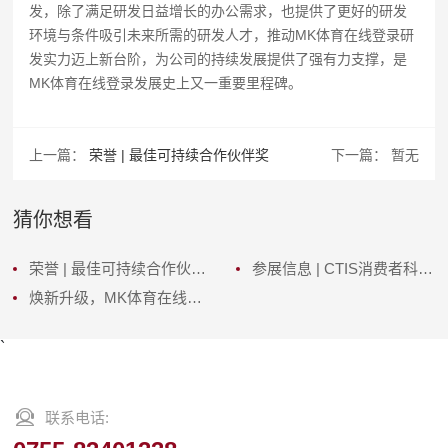
发，除了满足研发日益增长的办公需求，也提供了更好的研发
环境与条件吸引未来所需的研发人才，推动MK体育在线登录研
发实力迈上新台阶，为公司的持续发展提供了强有力支撑，是
MK体育在线登录发展史上又一重要里程碑。
上一篇：
荣誉 | 最佳可持续合作伙伴奖
下一篇：
暂无
猜你想看
荣誉 | 最佳可持续合作伙伴
参展信息 | CTIS消费者科技
奖
及创新展览会
焕新升级，MK体育在线登
录研发中心乔迁新址
`
联系电话: